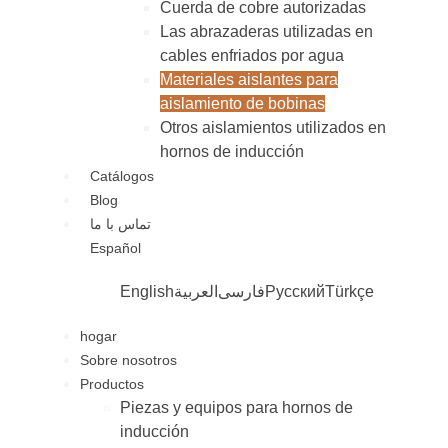
Cuerda de cobre autorizadas
Las abrazaderas utilizadas en
cables enfriados por agua
Materiales aislantes para
aislamiento de bobinas
Otros aislamientos utilizados en
hornos de inducción
Catálogos
Blog
تماس با ما
Español
English
العربية
فارسی
Русский
Türkçe
hogar
Sobre nosotros
Productos
Piezas y equipos para hornos de
inducción