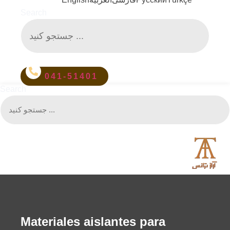
Search
041-51401
Search
Materiales aislantes para