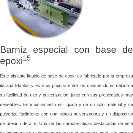
Barniz especial con base de
15
epoxi
Este aislante líquido de base de epoxi es fabricado por la empresa
italiana Elantas y es muy popular entre los consumidores debido a
su facilidad de uso y pulverización, junto con sus propiedades muy
deseables. Este aislamiento es líquido y de un solo material y se
pulveriza fácilmente con una pistola pulverizadora y un dispositivo
de presión de aire. Una de las características destacadas de este
aislamiento es su secado con aire y que se seca y está listo para su