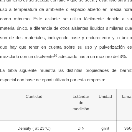
uso a temperatura de ambiente o espacio abierto en media hora
como máximo. Este aislante se utiliza fácilmente debido a su
material único, a diferencia de otros aislantes líquidos similares que
son de dos materiales, incluyendo base y endurecedor y lo único
que hay que tener en cuenta sobre su uso y pulverización es
16
mezclarlo con un disolvente
adecuado hasta un máximo del 3%.
La tabla siguiente muestra las distintas propiedades del barniz
especial con base de epoxi utilizado por esta empresa:
Cantidad
Estándar
Unidad
Tama
de
medición
Density ( at 23°C)
DIN
gr/lit
960